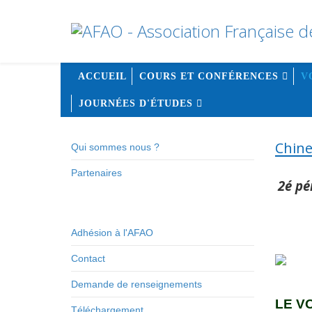
ACCUEIL
COURS ET CONFÉRENCES
V
JOURNÉES D'ÉTUDES
Chine
Qui sommes nous ?
Partenaires
2é pé
Adhésion à l'AFAO
Contact
Demande de renseignements
LE V
Téléchargement