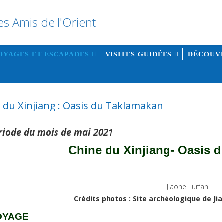
OYAGES ET ESCAPADES
VISITES GUIDÉES
DÉCOUV
 du Xinjiang : Oasis du Taklamakan
riode du mois de mai 2021
Chine du Xinjiang- Oasis 
Crédits photos : Site archéologique de J
OYAGE