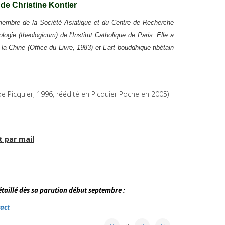
 de Christine Kontler
t membre de la Société Asiatique et du Centre de Recherche
gie (theologicum) de l’Institut Catholique de Paris. Elle a
la Chine (Office du Livre, 1983) et L’art bouddhique tibétain
pe Picquier, 1996, réédité en Picquier Poche en 2005)
t par mail
étaillé dès sa parution début septembre :
tact