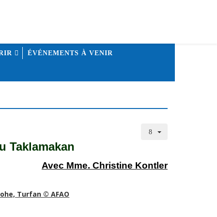
RIR
ÉVÉNEMENTS À VENIR
du Taklamakan
Avec Mme. Christine Kontler
iaohe, Turfan © AFAO