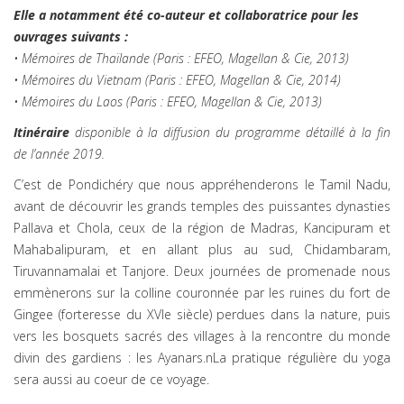
Elle a notamment été co-auteur et collaboratrice pour les
ouvrages suivants :
• Mémoires de Thaïlande (Paris : EFEO, Magellan & Cie, 2013)
• Mémoires du Vietnam (Paris : EFEO, Magellan & Cie, 2014)
• Mémoires du Laos (Paris : EFEO, Magellan & Cie, 2013)
Itinéraire
disponible à la diffusion du programme détaillé à la fin
de l’année 2019.
C’est de Pondichéry que nous appréhenderons le Tamil Nadu,
avant de découvrir les grands temples des puissantes dynasties
Pallava et Chola, ceux de la région de Madras, Kancipuram et
Mahabalipuram, et en allant plus au sud, Chidambaram,
Tiruvannamalai et Tanjore. Deux journées de promenade nous
emmènerons sur la colline couronnée par les ruines du fort de
Gingee (forteresse du XVIe siècle) perdues dans la nature, puis
vers les bosquets sacrés des villages à la rencontre du monde
divin des gardiens : les Ayanars.nLa pratique régulière du yoga
sera aussi au coeur de ce voyage.