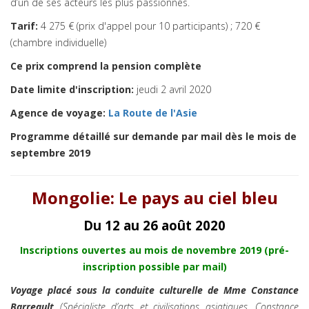
d’un de ses acteurs les plus passionnés.
Tarif:
4 275 € (prix d'appel pour 10 participants) ; 720 €
(chambre individuelle)
Ce prix comprend la pension complète
Date limite d'inscription:
jeudi 2 avril 2020
Agence de voyage:
La Route de l'Asie
Programme détaillé sur demande par mail dès le mois de
septembre 2019
Mongolie: Le pays au ciel bleu
Du 12 au 26 août 2020
Inscriptions ouvertes au mois de novembre 2019
(pré-
inscription possible par mail)
Voyage placé sous la conduite culturelle de
Mme Constance
Barreault
(Spécialiste d’arts et civilisations asiatiques, Constance