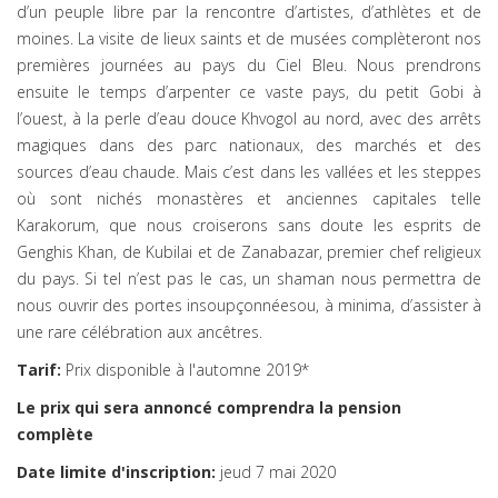
d’un peuple libre par la rencontre d’artistes, d’athlètes et de
moines. La visite de lieux saints et de musées complèteront nos
premières journées au pays du Ciel Bleu. Nous prendrons
ensuite le temps d’arpenter ce vaste pays, du petit Gobi à
l’ouest, à la perle d’eau douce Khvogol au nord, avec des arrêts
magiques dans des parc nationaux, des marchés et des
sources d’eau chaude. Mais c’est dans les vallées et les steppes
où sont nichés monastères et anciennes capitales telle
Karakorum, que nous croiserons sans doute les esprits de
Genghis Khan, de Kubilai et de Zanabazar, premier chef religieux
du pays. Si tel n’est pas le cas, un shaman nous permettra de
nous ouvrir des portes insoupçonnéesou, à minima, d’assister à
une rare célébration aux ancêtres.
Tarif:
Prix disponible à l'automne 2019*
Le prix qui sera annoncé comprendra la pension
complète
Date limite d'inscription:
jeud 7 mai 2020