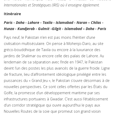
Internationales et Stratégiques (IRIS) où il enseigne également.
Itinéraire
Paris - Doha - Lahore - Taxila - Islamabad - Naran – Chilas -
Hunza - Kundjerab - Gulmit -Gilgit - Islamabad – Doha - Paris
Pays neuf, le Pakistan n’en est pas moins l’héritier d’une
civilisation multiséculaire. On pense à Mohenjo-Daro, au site
gréco-bouddhique de Taxila ou encore à la luxuriance des
jardins de Shalimar ou encore celle des palais de Lahore. Au
lendemain de sa séparation avec l’Inde en 1947, le Pakistan
devint l’un des postes les plus avancés de la guerre froide. Ligne
de fracture, lieu d’affrontement idéologique privilégié entre les
puissances du « Grand Jeu », le Pakistan s’ouvre désormais à de
nouvelles perspectives. Ce sont celles offertes par les États du
Golfe, la promesse d’un développement maritime par ses
infrastructures portuaires à Gwadar. C’est aussi l’établissement
d’un corridor stratégique qui ouvre aujourd’hui le pays aux
Nouvelles Routes de la soie que promeut son grand voisin