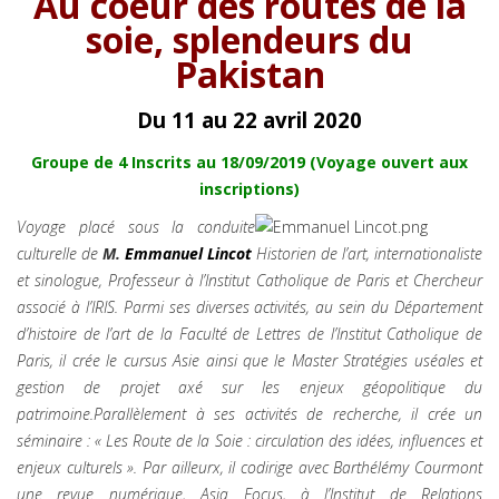
Au coeur des routes de la
soie, splendeurs du
Pakistan
Du 11 au 22 avril 2020
Groupe de 4 Inscrits au 18/09/2019 (Voyage ouvert aux
inscriptions)
Voyage placé sous la conduite
culturelle de
M.
Emmanuel Lincot
Historien de l’art, internationaliste
et sinologue, Professeur à l’Institut Catholique de Paris et Chercheur
associé à l’IRIS. Parmi ses diverses activités, au sein du Département
d’histoire de l’art de la Faculté de Lettres de l’Institut Catholique de
Paris, il crée le cursus Asie ainsi que le Master Stratégies uséales et
gestion de projet axé sur les enjeux géopolitique du
patrimoine.Parallèlement à ses activités de recherche, il crée un
séminaire : « Les Route de la Soie : circulation des idées, influences et
enjeux culturels ». Par ailleurx, il codirige avec Barthélémy Courmont
une revue numérique, Asia Focus, à l’Institut de Relations