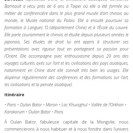
Barreault a vécu près de 6 ans à Taipei où elle a été formée au
métier de conférencière dans le plus grand musée d’art chinois au
monde, le Musée national du Palais. Elle a ensuite poursuivi sa
formation à Langues ’O (département Chine) et à l’École du Louvre.
Elle parle couramment le chinois et étudie depuis plusieurs années le
japonais. Ses études de droit lui ont appris à structurer ses
présentations avec rigueur tout en partageant sa passion pour
l’Orient. Elle accompagne avec enthousiasme depuis 20 ans des
voyages culturels axés sur l’art et les civilisations des pays asiatiques,
notamment en Chine dont elle connaît très bien les usages. Elle
dispense régulièrement des conférences et des formations sur l’art,
les civilisations et la pensée asiatique).
Itinéraire
• Paris • Oulan Bator • Moron • Lac Khuvsghul • Vallée de l’Orkhon •
Karakorum • Oulan Bator • Paris
À Oulan Bator, fabuleuse capitale de la Mongolie, nous
commencerons à nous habituer et à nous fondre dans l’univers