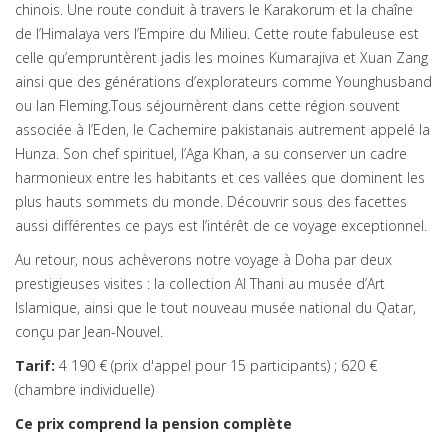
chinois. Une route conduit à travers le Karakorum et la chaîne
de l’Himalaya vers l’Empire du Milieu. Cette route fabuleuse est
celle qu’empruntèrent jadis les moines Kumarajiva et Xuan Zang
ainsi que des générations d’explorateurs comme Younghusband
ou Ian Fleming.Tous séjournèrent dans cette région souvent
associée à l’Eden, le Cachemire pakistanais autrement appelé la
Hunza. Son chef spirituel, l’Aga Khan, a su conserver un cadre
harmonieux entre les habitants et ces vallées que dominent les
plus hauts sommets du monde. Découvrir sous des facettes
aussi différentes ce pays est l’intérêt de ce voyage exceptionnel.
Au retour, nous achèverons notre voyage à Doha par deux
prestigieuses visites : la collection Al Thani au musée d’Art
Islamique, ainsi que le tout nouveau musée national du Qatar,
conçu par Jean-Nouvel.
Tarif:
4 190 € (prix d'appel pour 15 participants) ; 620 €
(chambre individuelle)
Ce prix comprend la pension complète