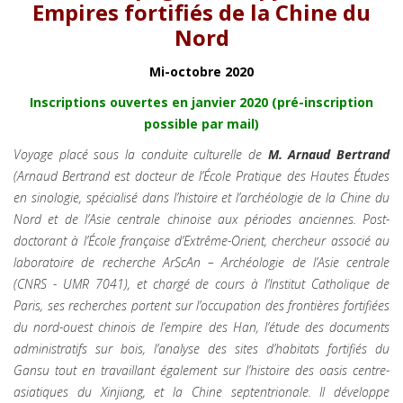
Empires fortifiés de la Chine du
Nord
Mi-octobre 2020
Inscriptions ouvertes en janvier 2020 (pré-inscription
possible par mail)
Voyage placé sous la conduite culturelle de
M. Arnaud Bertrand
(Arnaud Bertrand est docteur de l’École Pratique des Hautes Études
en sinologie, spécialisé dans l’histoire et l’archéologie de la Chine du
Nord et de l’Asie centrale chinoise aux périodes anciennes. Post-
doctorant à l’École française d’Extrême-Orient, chercheur associé au
laboratoire de recherche ArScAn – Archéologie de l’Asie centrale
(CNRS - UMR 7041), et chargé de cours à l’Institut Catholique de
Paris, ses recherches portent sur l’occupation des frontières fortifiées
du nord-ouest chinois de l’empire des Han, l’étude des documents
administratifs sur bois, l’analyse des sites d’habitats fortifiés du
Gansu tout en travaillant également sur l’histoire des oasis centre-
asiatiques du Xinjiang, et la Chine septentrionale. Il développe