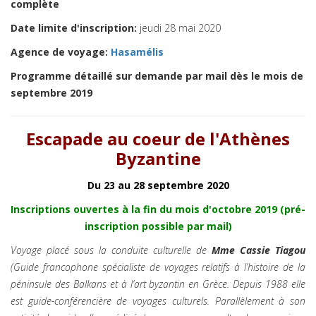
complète
Date limite d'inscription:
jeudi 28 mai 2020
Agence de voyage:
Hasamélis
Programme détaillé sur demande par mail dès le mois de
septembre 2019
Escapade au coeur de l'Athènes
Byzantine
Du 23 au 28 septembre 2020
Inscriptions ouvertes à la fin du mois d'octobre 2019
(pré-
inscription possible par mail)
Voyage placé sous la conduite culturelle de
Mme
Cassie Tiagou
(Guide francophone spécialiste de voyages relatifs à l’histoire de la
péninsule des Balkans et à l’art byzantin en Grèc
e. Depuis
1988
elle
est guide-conférencière de voyages culturels.
Parallèlement à son