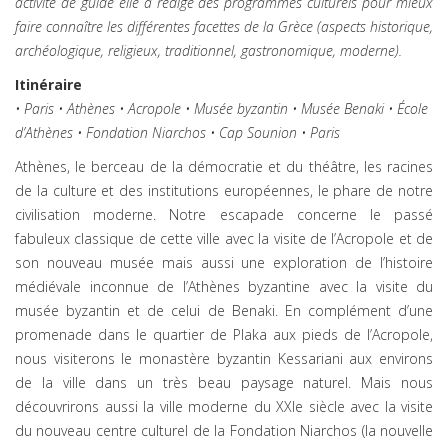
activité de guide elle a rédigé des programmes culturels pour mieux
faire connaître les différentes facettes de la Grèce (aspects historique,
archéologique, religieux, traditionnel, gastronomique, moderne).
Itinéraire
• Paris • Athènes • Acropole • Musée byzantin • Musée Benaki • École
d’Athènes • Fondation Niarchos • Cap Sounion • Paris
Athènes, le berceau de la démocratie et du théâtre, les racines
de la culture et des institutions européennes, le phare de notre
civilisation moderne. Notre escapade concerne le passé
fabuleux classique de cette ville avec la visite de l’Acropole et de
son nouveau musée mais aussi une exploration de l’histoire
médiévale inconnue de l’Athènes byzantine avec la visite du
musée byzantin et de celui de Benaki. En complément d’une
promenade dans le quartier de Plaka aux pieds de l’Acropole,
nous visiterons le monastère byzantin Kessariani aux environs
de la ville dans un très beau paysage naturel. Mais nous
découvrirons aussi la ville moderne du XXIe siècle avec la visite
du nouveau centre culturel de la Fondation Niarchos (la nouvelle