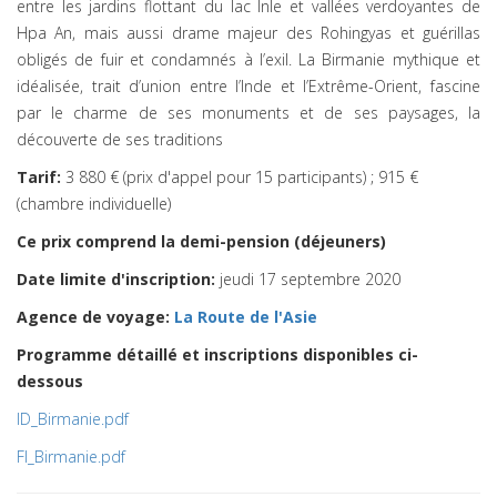
entre les jardins flottant du lac Inle et vallées verdoyantes de
Hpa An, mais aussi drame majeur des Rohingyas et guérillas
obligés de fuir et condamnés à l’exil. La Birmanie mythique et
idéalisée, trait d’union entre l’Inde et l’Extrême-Orient, fascine
par le charme de ses monuments et de ses paysages, la
découverte de ses traditions
Tarif:
3 880 € (prix d'appel pour 15 participants) ; 915 €
(chambre individuelle)
Ce prix comprend la demi-pension (déjeuners)
Date limite d'inscription:
jeudi 17 septembre 2020
Agence de voyage:
La Route de l'Asie
Programme détaillé et inscriptions disponibles ci-
dessous
ID_Birmanie.pdf
FI_Birmanie.pdf