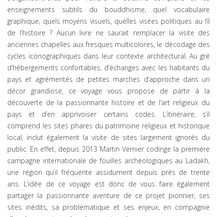
enseignements subtils du bouddhisme, quel vocabulaire
graphique, quels moyens visuels, quelles visées politiques au fil
de l’histoire ? Aucun livre ne saurait remplacer la visite des
anciennes chapelles aux fresques multicolores, le décodage des
cycles iconographiques dans leur contexte architectural. Au gré
d’hébergements confortables, d’échanges avec les habitants du
pays et agrémentés de petites marches d’approche dans un
décor grandiose, ce voyage vous propose de partir à la
découverte de la passionnante histoire et de l’art religieux du
pays et d’en apprivoiser certains codes. L’itinéraire, s’il
comprend les sites phares du patrimoine religieux et historique
local, inclut également la visite de sites largement ignorés du
public. En effet, depuis 2013 Martin Vernier codirige la première
campagne internationale de fouilles archéologiques au Ladakh,
une région qu’il fréquente assidument depuis près de trente
ans. L’idée de ce voyage est donc de vous faire également
partager la passionnante aventure de ce projet pionnier, ses
sites inédits, sa problématique et ses enjeux, en compagnie