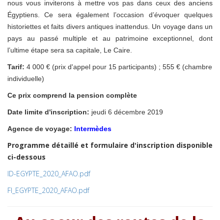
nous vous inviterons à mettre vos pas dans ceux des anciens
Égyptiens. Ce sera également l’occasion d’évoquer quelques
historiettes et faits divers antiques inattendus. Un voyage dans un
pays au passé multiple et au patrimoine exceptionnel, dont
l’ultime étape sera sa capitale, Le Caire.
Tarif:
4 000 € (prix d'appel pour 15 participants) ; 555 € (chambre
individuelle)
Ce prix comprend la pension complète
Date limite d'inscription:
jeudi 6 décembre 2019
Agence de voyage:
Intermèdes
Programme détaillé et formulaire d'inscription disponible
ci-dessous
ID-EGYPTE_2020_AFAO.pdf
FI_EGYPTE_2020_AFAO.pdf