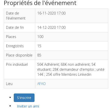
Propriétés de l'événement
Date de
16-11-2020 17:00
l'événement
Date de fin
14-12-2020 17:00
Places
100
Enregistrés
15
Place disponible
85
Prix individuel
56€ Adhérent; 68€ non adhérent; 5€
étudiant; 28€ demandeur d'emploi ; unité
14€ ; 25€ offre Membres Linkedin
Lieu
AFAO
S'inscrire
Inviter un ami