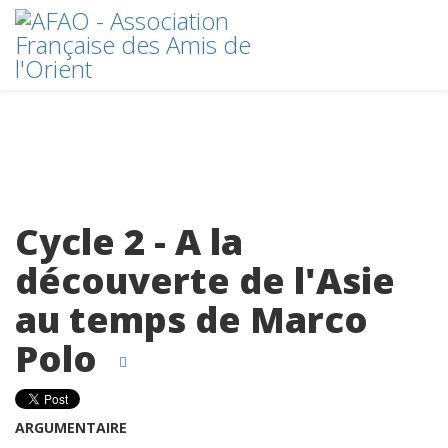
Cycle 2 - A la
découverte de l'Asie
au temps de Marco
Polo
ARGUMENTAIRE