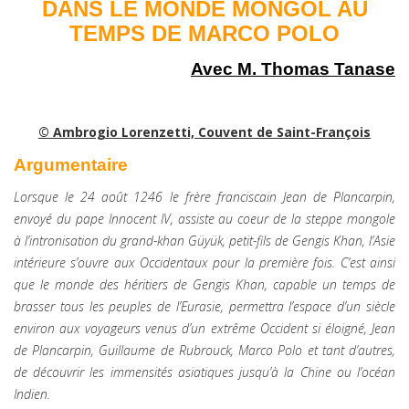
DANS LE MONDE MONGOL AU
TEMPS DE MARCO POLO
Avec M. Thomas Tanase
© Ambrogio Lorenzetti, Couvent de Saint-François
Argumentaire
Lorsque le 24 août 1246 le frère franciscain Jean de Plancarpin,
envoyé du pape Innocent IV, assiste au coeur de la steppe mongole
à l’intronisation du grand-khan Güyük, petit-fils de Gengis Khan, l’Asie
intérieure s’ouvre aux Occidentaux pour la première fois. C’est ainsi
que le monde des héritiers de Gengis Khan, capable un temps de
brasser tous les peuples de l’Eurasie, permettra l’espace d’un siècle
environ aux voyageurs venus d’un extrême Occident si éloigné, Jean
de Plancarpin, Guillaume de Rubrouck, Marco Polo et tant d’autres,
de découvrir les immensités asiatiques jusqu’à la Chine ou l’océan
Indien.