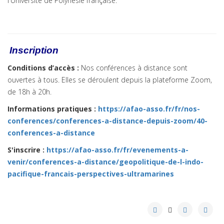
l'Université de Polynésie française.
Inscription
Conditions d’accès :
Nos conférences à distance sont
ouvertes à tous. Elles se déroulent depuis la plateforme Zoom,
de 18h à 20h.
Informations pratiques
:
https://afao-asso.fr/fr/nos-
conferences/conferences-a-distance-depuis-zoom/40-
conferences-a-distance
S'inscrire :
https://afao-asso.fr/fr/evenements-a-
venir/conferences-a-distance/geopolitique-de-l-indo-
pacifique-francais-perspectives-ultramarines