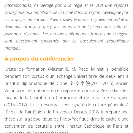
internationales, ne déroge pas à la règle et se veut une réponse
stratégique aux ambitions de la Chine dans la région. Développé par
les stratèges américains et leurs alliés, le terme a également séduit la
diplomatie française qui y voit un moyen de légitimer son statut de
puissance régionale. Les territoires ultramarins français de la région
sont directement concernés par ce basculement géopolitique
mondial.
À propos du conférencier
Juriste de formation (Master II), M. Paco Milhiet a bénéficié
pendant son cursus d'un échange universitaire de deux ans à
l'Institut diplomatique de Chine,
外交学院
(2011-2013). Ancien
Volontaire international en entreprise en poste à Pékin dans les
locaux de la Chambre du Commerce et de l'Industrie Française
(2015-2017), il est désormais enseignant de culture générale à
l'École de l'air (Salon de Provence). Depuis 2018, il prépare une
thèse sur la géopolitique de l’Indo-Pacifique dans le cadre d'une
convention de cotutelle entre l'Institut Catholique et Paris et