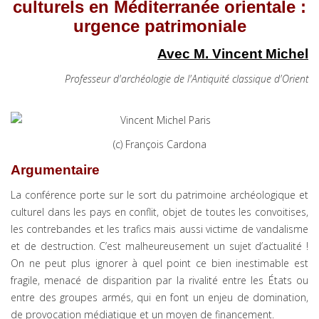
culturels en Méditerranée orientale :
urgence patrimoniale
Avec M. Vincent Michel
Professeur d'archéologie de l'Antiquité classique d'Orient
(c) François Cardona
Argumentaire
La conférence porte sur le sort du patrimoine archéologique et
culturel dans les pays en conflit, objet de toutes les convoitises,
les contrebandes et les trafics mais aussi victime de vandalisme
et de destruction. C’est malheureusement un sujet d’actualité !
On ne peut plus ignorer à quel point ce bien inestimable est
fragile, menacé de disparition par la rivalité entre les États ou
entre des groupes armés, qui en font un enjeu de domination,
de provocation médiatique et un moyen de financement.