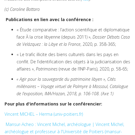
(c) Caroline Bottaro
Publications en lien avec la conférence :
« Étude comparative : l’action scientifique et diplomatique
face À la crise libyenne (depuis 2011) »,
Dossier Débats Casa
de Velázquez : la Libye et la France
, 2020, p. 358-365;
« Le trafic illicite des biens culturels dans les pays en
conflit. De l’identification des objets à la judiciarisation des
affaires »,
Patrimoines
(revue de l’INP-Paris), 2020, p. 58-65;
« Agir pour la sauvegarde du patrimoine libyen », Cités
millénaires – Voyage virtuel de Palmyre à Mossoul, Catalogue
de l’exposition, IMA/Hazan, 2018, p. 106-108. (Axe 1)
Pour plus d'informations sur le conférencier:
Vincent MICHEL – Herma (univ-poitiers.fr)
Mansur-Acheo : Vincent Michel, archéologue | Vincent Michel,
archéologue et professeur à l'Université de Poitiers (mansur-