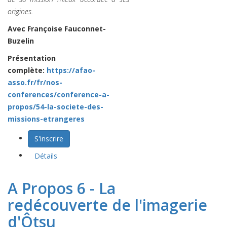
origines.
Avec Françoise Fauconnet-
Buzelin
Présentation
complète:
https://afao-
asso.fr/fr/nos-
conferences/conference-a-
propos/54-la-societe-des-
missions-etrangeres
S'inscrire
Détails
A Propos 6 - La
redécouverte de l'imagerie
d'Ôtsu